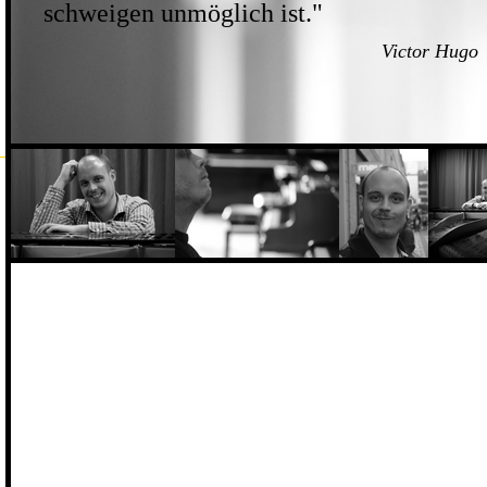
schweigen unmöglich ist."
Victor Hugo